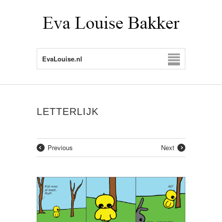
EvaLouise.nl
LETTERLIJK
Previous
Next