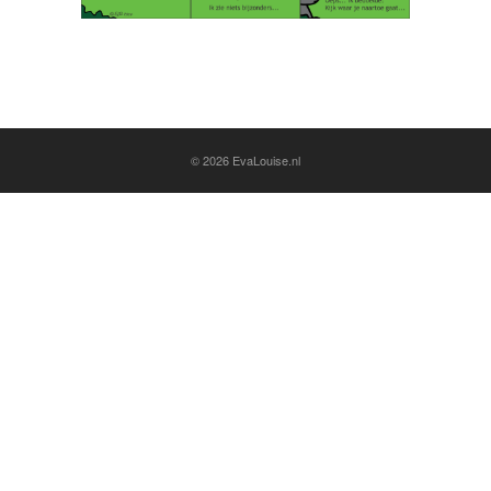
© 2026
EvaLouise.nl